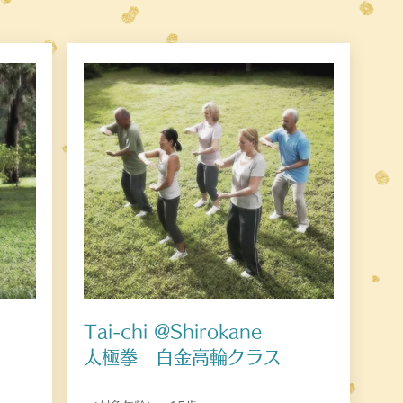
Tai-chi @Shirokane
​太極拳 白金高輪クラス