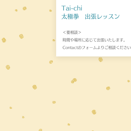
Tai-chi
​太極拳 出張レッスン
＜要相談＞
時間や場所に応じて出張いたします。
Contactのフォームよりご相談くださ