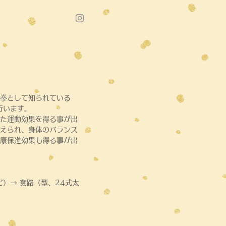
拳として知られている
行います。
た運動効果を得る事が出
えられ、身体のバランス
康保進効果も得る事が出
ど）→ 套路（型、24式太