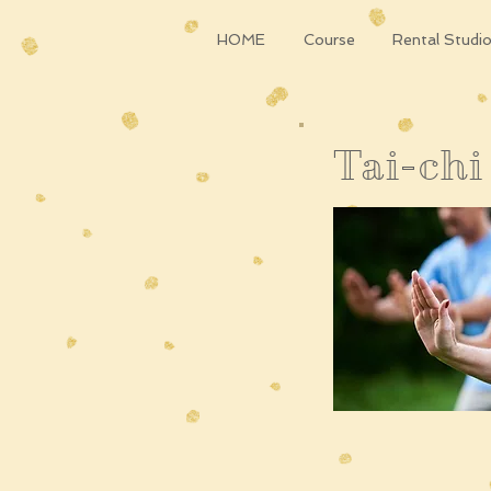
HOME
Course
Rental Studi
​Tai-chi